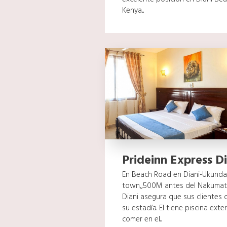
Kenya....
Prideinn Express Di
En Beach Road en Diani-Ukunda,
town,,500M antes del Nakumatt 
Diani asegura que sus clientes d
su estadía. El tiene piscina exte
comer en el...