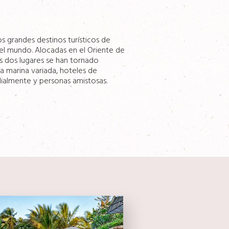
 grandes destinos turísticos de
del mundo. Alocadas en el Oriente de
os dos lugares se han tornado
da marina variada, hoteles de
ialmente y personas amistosas.