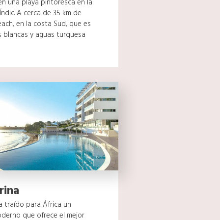
n una playa pintoresca en la
Índic. A cerca de 35 km de
ach, en la costa Sud, que es
 blancas y aguas turquesa
rina
a traído para África un
oderno que ofrece el mejor