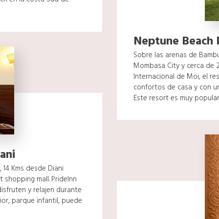
Neptune Beach 
Sobre las arenas de Bambu
Mombasa City y cerca de 
Internacional de Moi, el re
confortos de casa y con u
Este resort es muy popular e
ani
 14 Kms desde Diani
shopping mall. PrideInn
isfruten y relajen durante
rior, parque infantil, puede