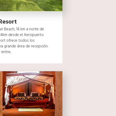
Resort
ri Beach, 14 km a norte de
24km desde el Aeropuerto
sort ofrece todos los
na grande área de recepción.
ntre...