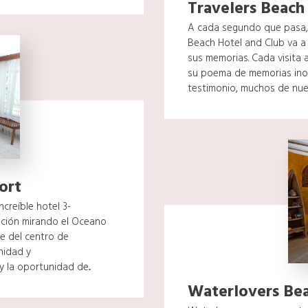
Travelers Beach
A cada segundo que pasa, 
Beach Hotel and Club va a 
sus memorias. Cada visita 
su poema de memorias ino
testimonio, muchos de nuest
ort
creíble hotel 3-
zación mirando el Oceano
te del centro de
nidad y
 la oportunidad de...
Waterlovers Bea