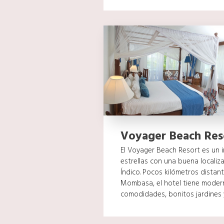
Voyager Beach Res
El Voyager Beach Resort es un in
estrellas con una buena locali
Índico. Pocos kilómetros distan
Mombasa, el hotel tiene moder
comodidades, bonitos jardines y