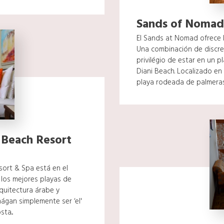
Sands of Nomad
El Sands at Nomad ofrece l
Una combinación de discrec
privilégio de estar en un 
Diani Beach. Localizado en
playa rodeada de palmeras,.
 Beach Resort
ort & Spa está en el
los mejores playas de
quitectura árabe y
hágan simplemente ser ‘el'
ta...