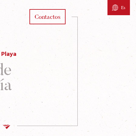
Es
Contactos
 Playa
de
ía