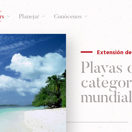
rs
Planejar
Conócenos
Extensión de
Playas 
categor
mundial