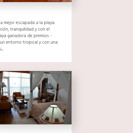
a mejor escapada a la playa.
ión, tranquilidad y con el
playa ganadora de premios -
 un entorno tropical y con una
..