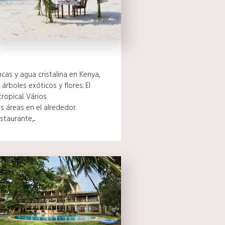
cas y agua cristalina en Kenya,
rboles exóticos y flores. El
ropical. Vários
 áreas en el alrededor.
taurante,...