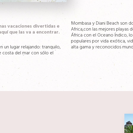
Mombasa y Diani Beach son dos
nas vacaciones divertidas e
Africa,con las mejores playas 
aquí que las va a encontrar.
África con el Oceano Índico, l
populares por vida exótica, vi
n un lugar relajando: tranquilo,
alta gama y reconocidos mund
e costa del mar con sólo el
s