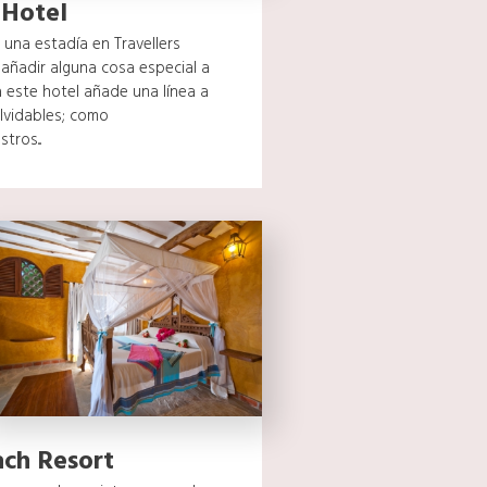
 Hotel
una estadía en Travellers
añadir alguna cosa especial a
a este hotel añade una línea a
lvidables; como
ros...
ch Resort