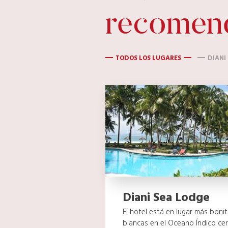
recomen
TODOS LOS LUGARES
DIANI
Diani Sea Lodge
El hotel está en lugar más boni
blancas en el Oceano Índico ce