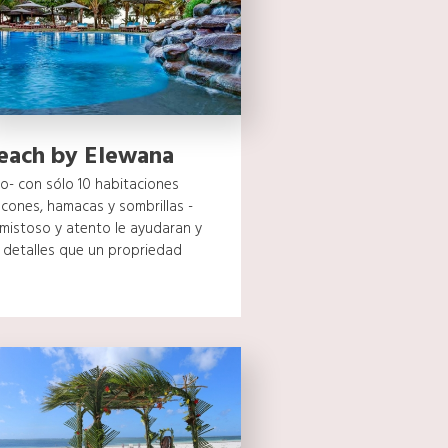
Beach by Elewana
mo- con sólo 10 habitaciones
cones, hamacas y sombrillas -
amistoso y atento le ayudaran y
s detalles que un propriedad