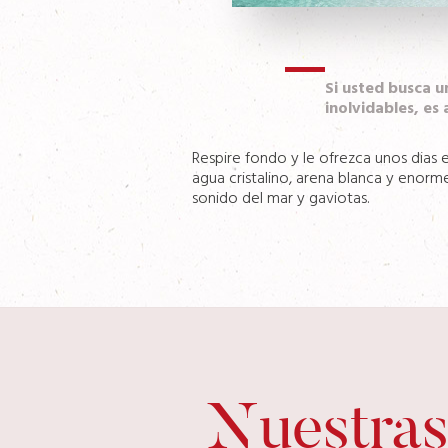
Si usted busca u
inolvidables, es 
Respire fondo y le ofrezca unos dias e
agua cristalino, arena blanca y enorm
sonido del mar y gaviotas.
Nuestra