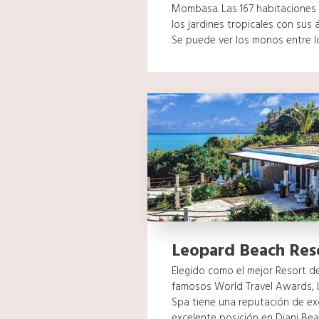
Mombasa. Las 167 habitaciones 
los jardines tropicales con sus á
Se puede ver los monos entre los
Leopard Beach Res
Elegido como el mejor Resort d
famosos World Travel Awards, 
Spa tiene una reputación de ex
excelente posición en Diani Be