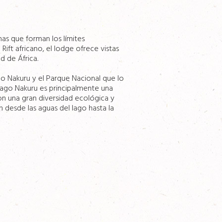
as que forman los límites
Rift africano, el lodge ofrece vistas
d de África.
o Nakuru y el Parque Nacional que lo
Lago Nakuru es principalmente una
on una gran diversidad ecológica y
n desde las aguas del lago hasta la