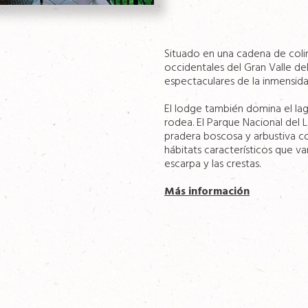
Situado en una cadena de colin
occidentales del Gran Valle del 
espectaculares de la inmensida
El lodge también domina el lag
rodea. El Parque Nacional del 
pradera boscosa y arbustiva c
hábitats característicos que va
escarpa y las crestas.
Más información