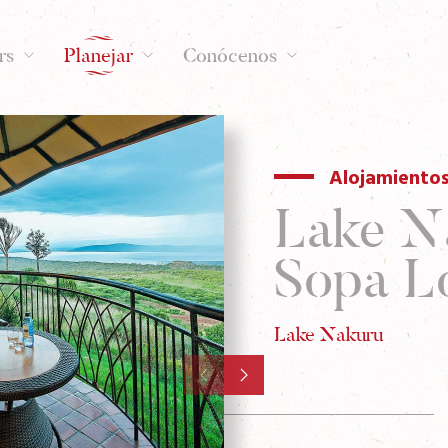
rs
Planejar
Conócenos
Alojamiento
Lake N
Sopa L
Lake Nakuru