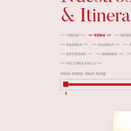
& Itinera
TODOS
KENIA
MOM
RUANDA
UGANDA
BOTSUANA
NAMIBIA
VICTORIA FALLS
How many days long
1