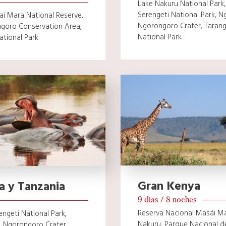
Lake Nakuru National Park
Serengeti National Park, 
ai Mara National Reserve,
Ngorongoro Crater, Tarangi
ngoro Conservation Area,
National Park.
ational Park
Gran Kenya
a y Tanzania
9 dias / 8 noches
Reserva Nacional Masái Ma
ngeti National Park,
Nakuru, Parque Nacional d
 Ngorongoro Crater.