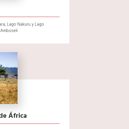
ra, Lago Nakuru y Lago
 Amboseli
de África