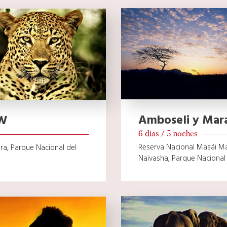
Amboseli y Mar
EW
6 dias / 5 noches
Reserva Nacional Masái Ma
a, Parque Nacional del
Naivasha, Parque Nacional