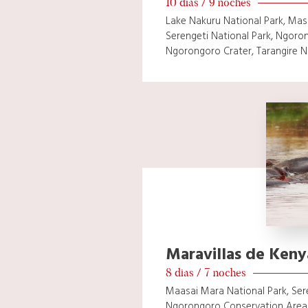
10 dias / 9 noches
Lake Nakuru National Park, Mas
Serengeti National Park, Ngoro
Ngorongoro Crater, Tarangire N
Maravillas de Keny
8 dias / 7 noches
Maasai Mara National Park, Sere
Ngorongoro Conservation Area,