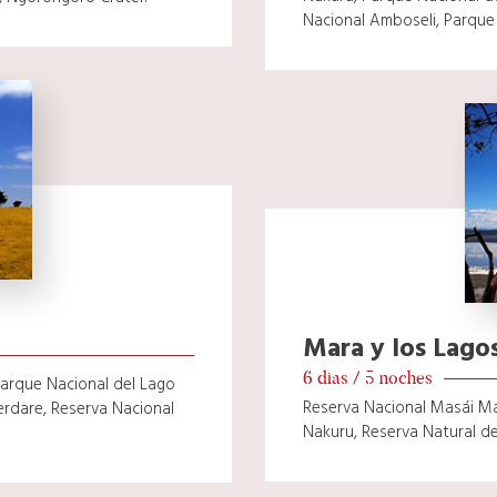
Nacional Amboseli, Parque
Mara y los Lago
6 dias / 5 noches
arque Nacional del Lago
Reserva Nacional Masái Ma
rdare, Reserva Nacional
Nakuru, Reserva Natural d