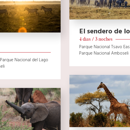
El sendero de lo
4 dias / 3 noches
Parque Nacional Tsavo Eas
Parque Nacional Amboseli
 Parque Nacional del Lago
eli