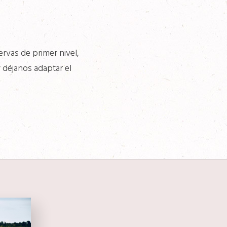
ervas de primer nivel,
y déjanos adaptar el