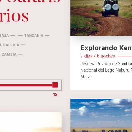
rios
BASA
TANZANIA
SUDÁFRICA
Explorando Ken
ZAMBIA
7 días / 6 noches
Reserva Privada de Sambur
Nacional del Lago Nakuru 
Mara
15