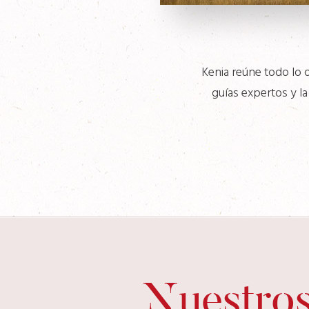
Kenia reúne todo lo q
guías expertos y la
Nuestros