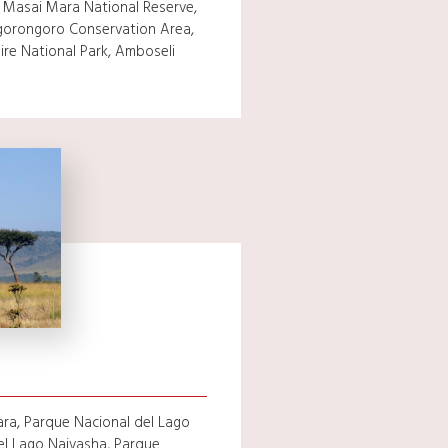
, Masai Mara National Reserve,
Ngorongoro Conservation Area,
re National Park, Amboseli
ra, Parque Nacional del Lago
el Lago Naivasha, Parque