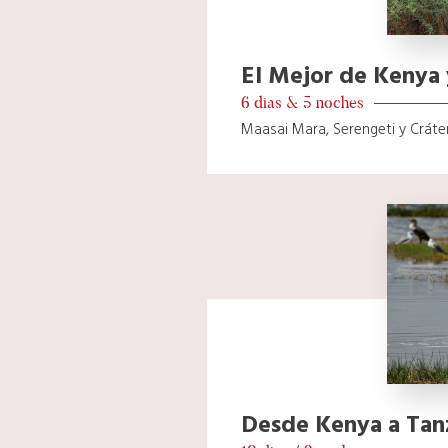
El Mejor de Kenya 
6 dias & 5 noches
Maasai Mara, Serengeti y Crát
Desde Kenya a Tan